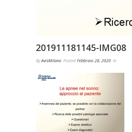
201911181145-IMG08
By
AvisMilano
Posted
Febbraio 28, 2020
In