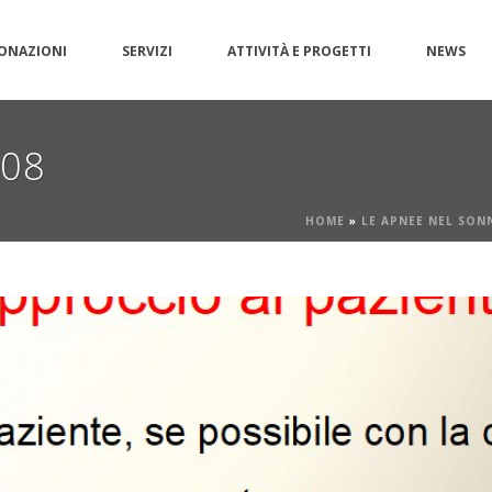
ONAZIONI
SERVIZI
ATTIVITÀ E PROGETTI
NEWS
g08
HOME
»
LE APNEE NEL SON