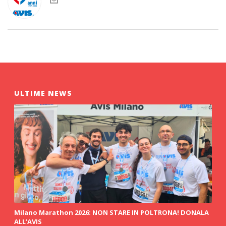
ULTIME NEWS
Milano Marathon 2026: NON STARE IN POLTRONA! DONALA
ALL’AVIS