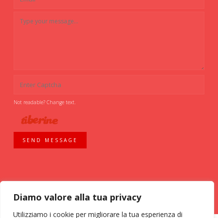
Not readable? Change text.
SEND MESSAGE
Diamo valore alla tua privacy
Utilizziamo i cookie per migliorare la tua esperienza di