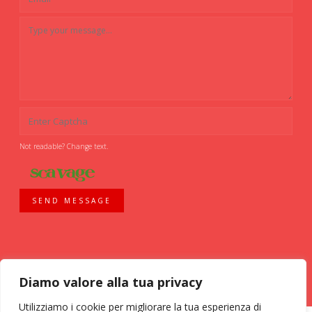
Not readable? Change text.
SEND MESSAGE
Diamo valore alla tua privacy
Utilizziamo i cookie per migliorare la tua esperienza di