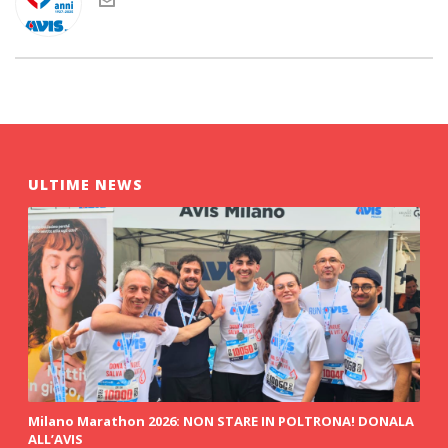
ULTIME NEWS
Milano Marathon 2026: NON STARE IN POLTRONA! DONALA
ALL’AVIS