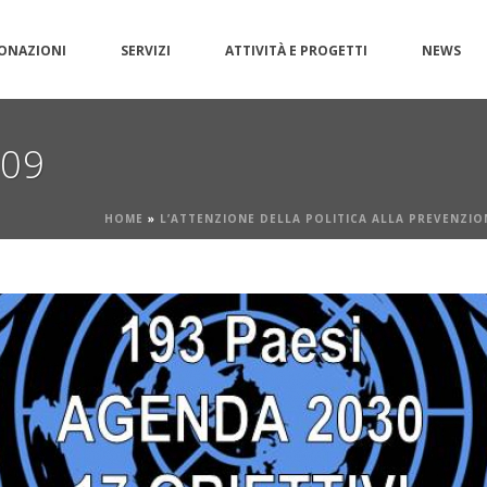
ONAZIONI
SERVIZI
ATTIVITÀ E PROGETTI
NEWS
g09
HOME
»
L’ATTENZIONE DELLA POLITICA ALLA PREVENZION