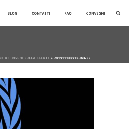
BLOG
CONTATTI
FAQ
CONVEGNI
E DEI RISCHI SULLA SALUTE
»
201911180910-IMG09