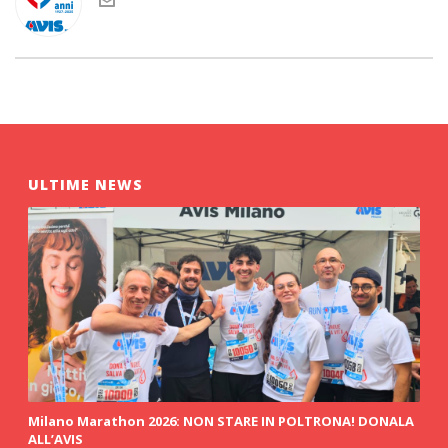
ULTIME NEWS
Milano Marathon 2026: NON STARE IN POLTRONA! DONALA
ALL’AVIS