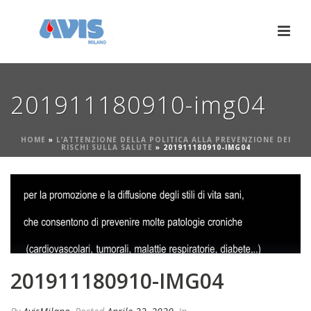
201911180910-img04
HOME
»
L’ATTENZIONE DELLA POLITICA ALLA PREVENZIONE DEI
RISCHI SULLA SALUTE
»
201911180910-IMG04
201911180910-IMG04