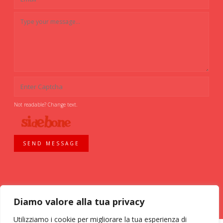
Not readable? Change text.
SEND MESSAGE
Diamo valore alla tua privacy
Utilizziamo i cookie per migliorare la tua esperienza di