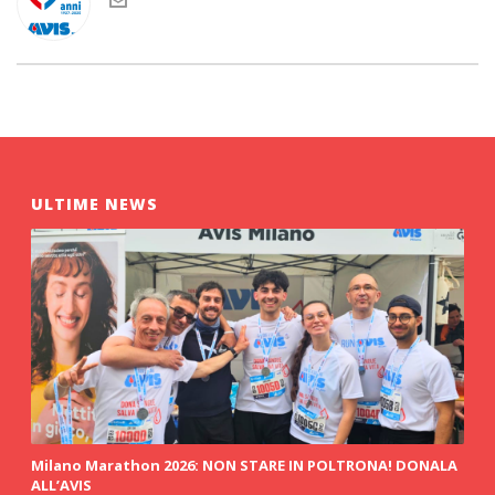
ULTIME NEWS
Milano Marathon 2026: NON STARE IN POLTRONA! DONALA
ALL’AVIS