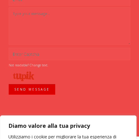
Not readable? Change text.
SEND MESSAGE
Diamo valore alla tua privacy
Utilizziamo i cookie per migliorare la tua esperienza di