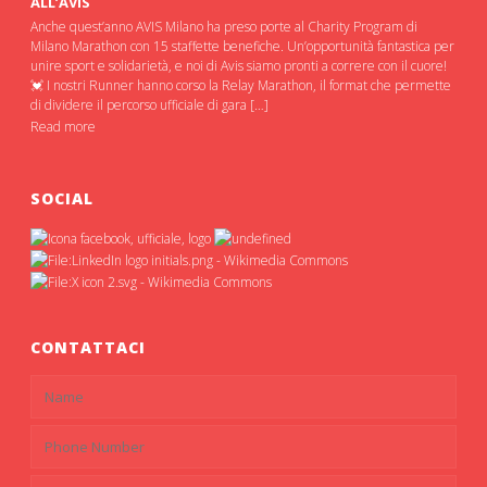
ALL’AVIS
Anche quest’anno AVIS Milano ha preso porte al Charity Program di
Milano Marathon con 15 staffette benefiche. Un’opportunità fantastica per
unire sport e solidarietà, e noi di Avis siamo pronti a correre con il cuore!
💓 I nostri Runner hanno corso la Relay Marathon, il format che permette
di dividere il percorso ufficiale di gara […]
Read more
SOCIAL
CONTATTACI