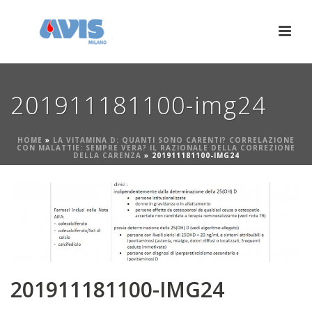
201911181100-img24
HOME
»
LA VITAMINA D: QUANTI SONO CARENTI? CORRELAZIONE
CON MALATTIE: SEMPRE VERA? IL RAZIONALE DELLA CORREZIONE
DELLA CARENZA
»
201911181100-IMG24
201911181100-IMG24