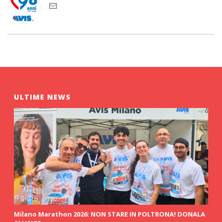
ULTIME NEWS
Milano Marathon 2026: NON STARE IN POLTRONA! DONALA