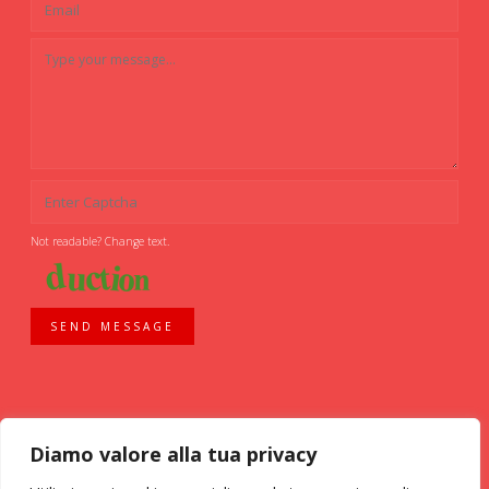
Not readable? Change text.
SEND MESSAGE
Diamo valore alla tua privacy