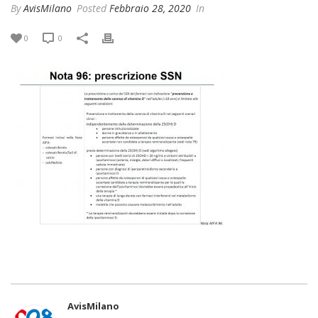
By
AvisMilano
Posted
Febbraio 28, 2020
In
0
0
AvisMilano