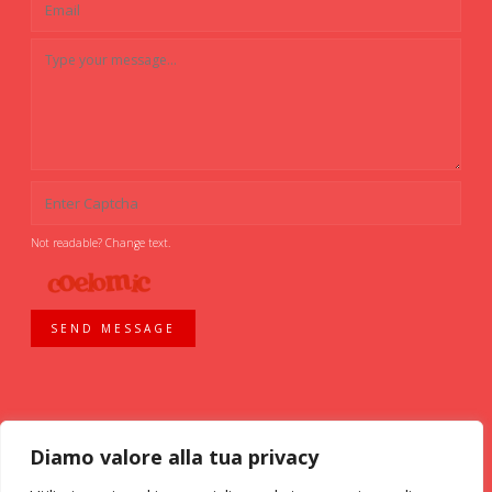
Not readable? Change text.
SEND MESSAGE
Diamo valore alla tua privacy