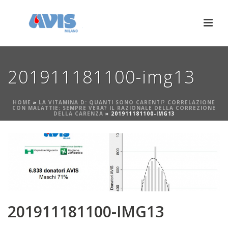
201911181100-img13
HOME
»
LA VITAMINA D: QUANTI SONO CARENTI? CORRELAZIONE
CON MALATTIE: SEMPRE VERA? IL RAZIONALE DELLA CORREZIONE
DELLA CARENZA
»
201911181100-IMG13
201911181100-IMG13