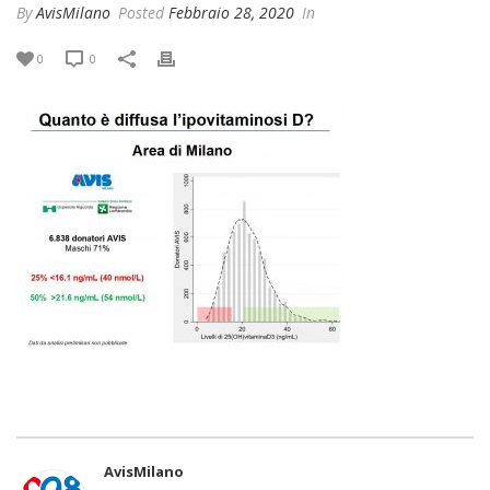
By
AvisMilano
Posted
Febbraio 28, 2020
In
0
0
AvisMilano