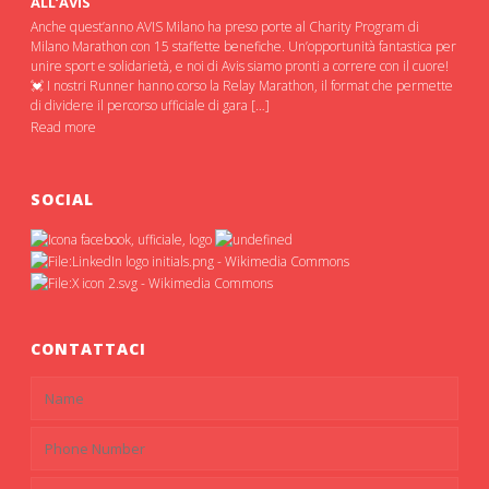
ALL’AVIS
Anche quest’anno AVIS Milano ha preso porte al Charity Program di
Milano Marathon con 15 staffette benefiche. Un’opportunità fantastica per
unire sport e solidarietà, e noi di Avis siamo pronti a correre con il cuore!
💓 I nostri Runner hanno corso la Relay Marathon, il format che permette
di dividere il percorso ufficiale di gara […]
Read more
SOCIAL
CONTATTACI