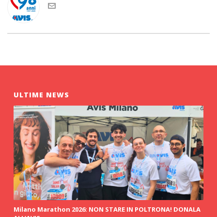
ULTIME NEWS
Milano Marathon 2026: NON STARE IN POLTRONA! DONALA