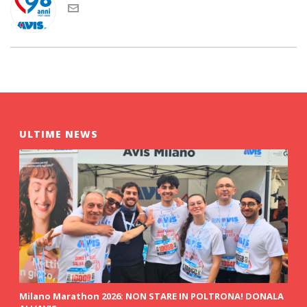
ULTIME NEWS
Milano Marathon 2026: NON STARE IN POLTRONA! DONALA