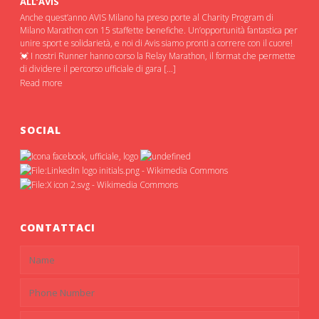
ALL’AVIS
Anche quest’anno AVIS Milano ha preso porte al Charity Program di
Milano Marathon con 15 staffette benefiche. Un’opportunità fantastica per
unire sport e solidarietà, e noi di Avis siamo pronti a correre con il cuore!
💓 I nostri Runner hanno corso la Relay Marathon, il format che permette
di dividere il percorso ufficiale di gara […]
Read more
SOCIAL
CONTATTACI