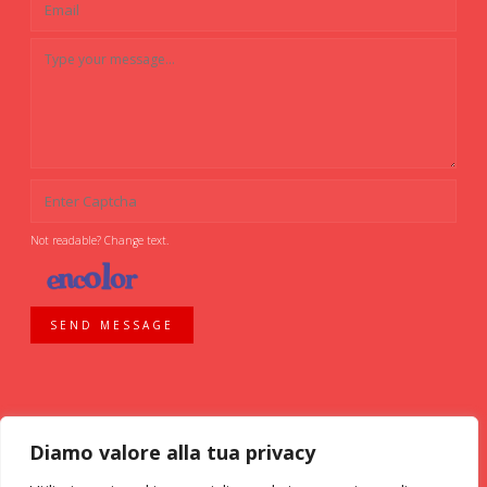
Not readable? Change text.
SEND MESSAGE
Diamo valore alla tua privacy