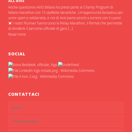
ALL’AVIS
Anche quest’anno AVIS Milano ha preso porte al Charity Program di
Milano Marathon con 15 staffette benefiche. Un’opportunità fantastica per
unire sport e solidarietà, e noi di Avis siamo pronti a correre con il cuore!
💓 I nostri Runner hanno corso la Relay Marathon, il format che permette
di dividere il percorso ufficiale di gara […]
Read more
SOCIAL
CONTATTACI