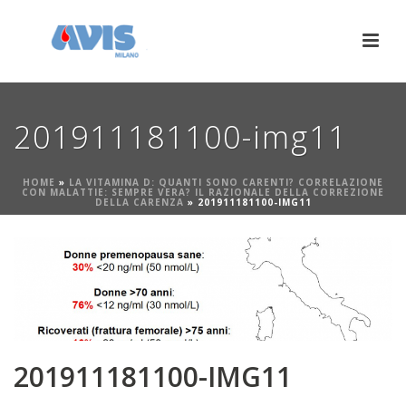
201911181100-img11
HOME
»
LA VITAMINA D: QUANTI SONO CARENTI? CORRELAZIONE
CON MALATTIE: SEMPRE VERA? IL RAZIONALE DELLA CORREZIONE
DELLA CARENZA
»
201911181100-IMG11
201911181100-IMG11