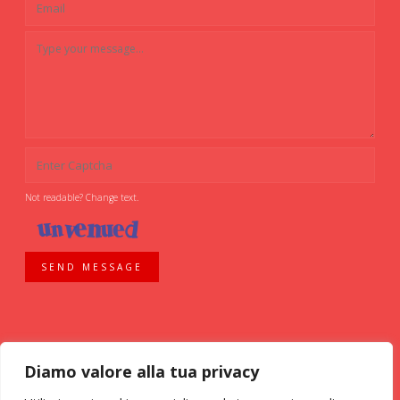
Not readable? Change text.
SEND MESSAGE
Diamo valore alla tua privacy