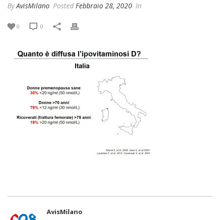
By
AvisMilano
Posted
Febbraio 28, 2020
In
0
0
AvisMilano