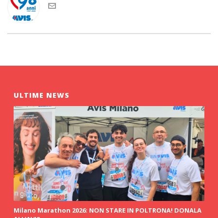
ULTIME NEWS
Milano Marathon 2026: NON STARE IN POLTRONA! DONALA