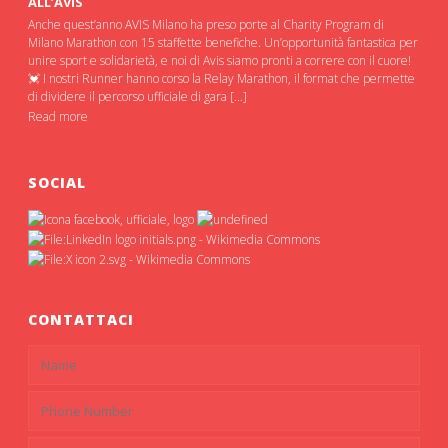
ALL’AVIS
Anche quest’anno AVIS Milano ha preso porte al Charity Program di
Milano Marathon con 15 staffette benefiche. Un’opportunità fantastica per
unire sport e solidarietà, e noi di Avis siamo pronti a correre con il cuore!
💓 I nostri Runner hanno corso la Relay Marathon, il format che permette
di dividere il percorso ufficiale di gara […]
Read more
SOCIAL
CONTATTACI