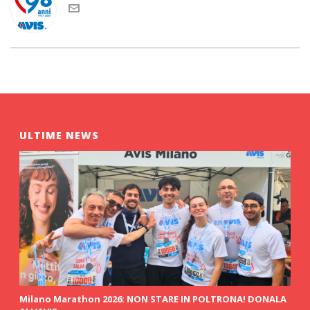
ULTIME NEWS
Milano Marathon 2026: NON STARE IN POLTRONA! DONALA