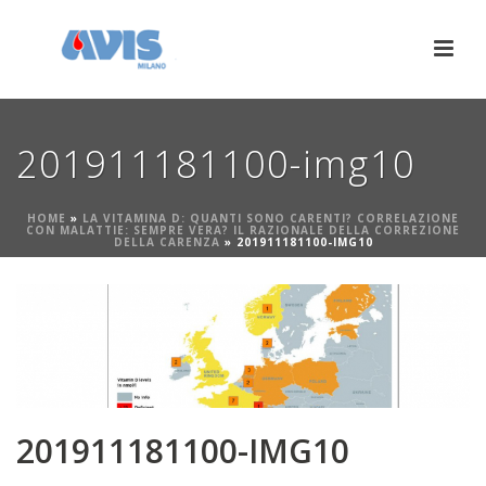
201911181100-img10
HOME
»
LA VITAMINA D: QUANTI SONO CARENTI? CORRELAZIONE
CON MALATTIE: SEMPRE VERA? IL RAZIONALE DELLA CORREZIONE
DELLA CARENZA
»
201911181100-IMG10
201911181100-IMG10