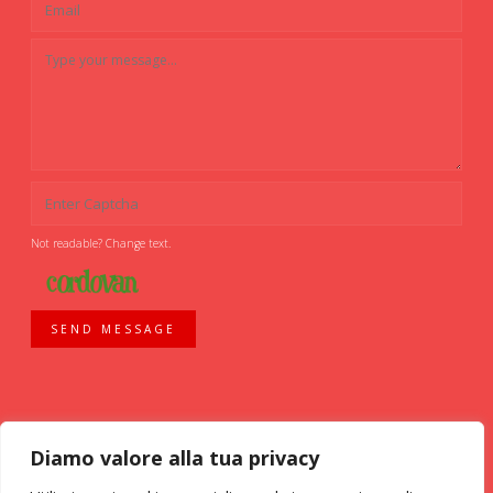
Not readable? Change text.
SEND MESSAGE
Diamo valore alla tua privacy