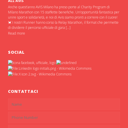
ALL’AVIS
Anche quest’anno AVIS Milano ha preso porte al Charity Program di
Milano Marathon con 15 staffette benefiche. Un’opportunità fantastica per
unire sport e solidarietà, e noi di Avis siamo pronti a correre con il cuore!
💓 I nostri Runner hanno corso la Relay Marathon, il format che permette
di dividere il percorso ufficiale di gara […]
Read more
SOCIAL
CONTATTACI