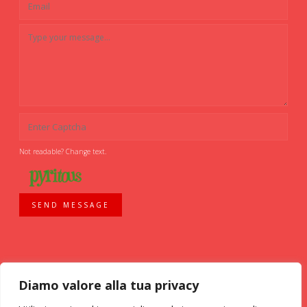
Not readable? Change text.
SEND MESSAGE
Diamo valore alla tua privacy