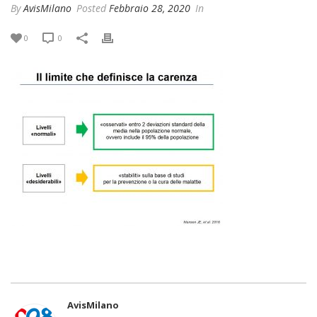
By
AvisMilano
Posted
Febbraio 28, 2020
In
0
0
AvisMilano