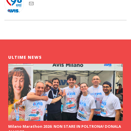
ULTIME NEWS
Milano Marathon 2026: NON STARE IN POLTRONA! DONALA