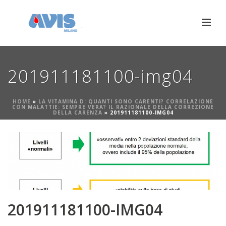
201911181100-img04
HOME
»
LA VITAMINA D: QUANTI SONO CARENTI? CORRELAZIONE
CON MALATTIE: SEMPRE VERA? IL RAZIONALE DELLA CORREZIONE
DELLA CARENZA
»
201911181100-IMG04
201911181100-IMG04