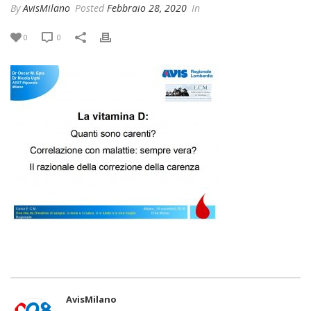
By
AvisMilano
Posted
Febbraio 28, 2020
In
0
0
AvisMilano