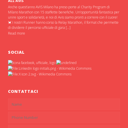
ALL’AVIS
Anche quest’anno AVIS Milano ha preso porte al Charity Program di
Milano Marathon con 15 staffette benefiche. Un’opportunità fantastica per
unire sport e solidarietà, e noi di Avis siamo pronti a correre con il cuore!
💓 I nostri Runner hanno corso la Relay Marathon, il format che permette
di dividere il percorso ufficiale di gara […]
Read more
SOCIAL
CONTATTACI