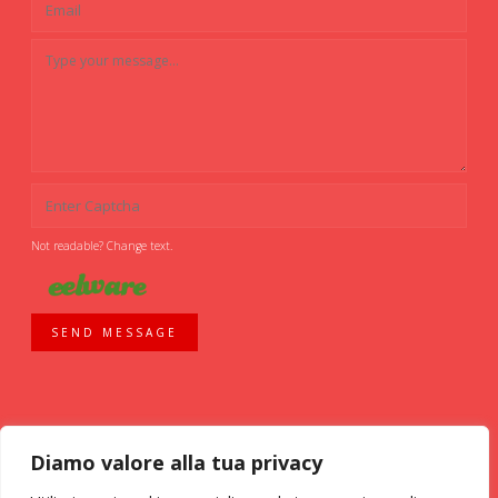
Not readable? Change text.
SEND MESSAGE
Diamo valore alla tua privacy