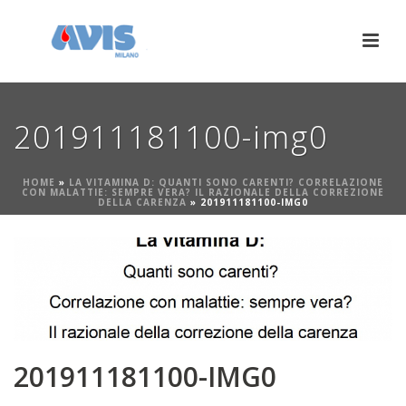
201911181100-img0
HOME
»
LA VITAMINA D: QUANTI SONO CARENTI? CORRELAZIONE
CON MALATTIE: SEMPRE VERA? IL RAZIONALE DELLA CORREZIONE
DELLA CARENZA
»
201911181100-IMG0
201911181100-IMG0