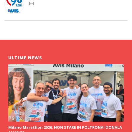
ULTIME NEWS
Milano Marathon 2026: NON STARE IN POLTRONA! DONALA