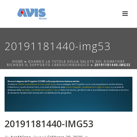
20191181440-img53
HOME
»
QUANDO LA TUTELA DELLA SALUTE DEL DONATORE
RICHIEDE IL SUPPORTO CARDIOCHIRURGICO
»
20191181440-IMG53
20191181440-IMG53