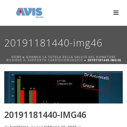
20191181440-img46
HOME
»
QUANDO LA TUTELA DELLA SALUTE DEL DONATORE
RICHIEDE IL SUPPORTO CARDIOCHIRURGICO
»
20191181440-IMG46
20191181440-IMG46