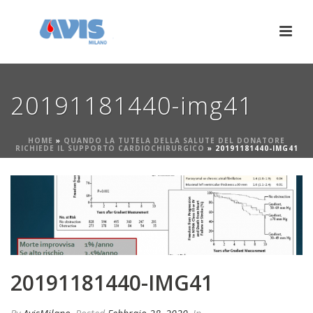
20191181440-img41
HOME
»
QUANDO LA TUTELA DELLA SALUTE DEL DONATORE
RICHIEDE IL SUPPORTO CARDIOCHIRURGICO
»
20191181440-IMG41
20191181440-IMG41