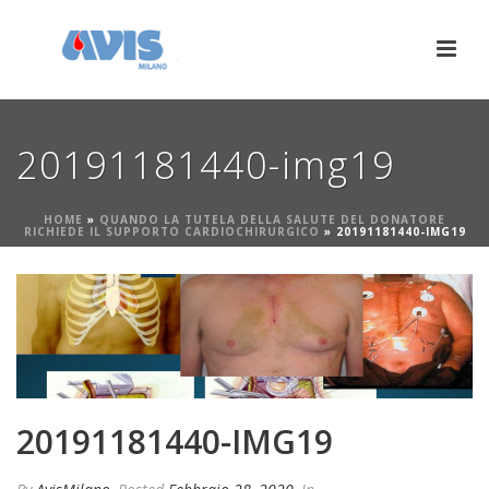
20191181440-img19
HOME
»
QUANDO LA TUTELA DELLA SALUTE DEL DONATORE
RICHIEDE IL SUPPORTO CARDIOCHIRURGICO
»
20191181440-IMG19
20191181440-IMG19