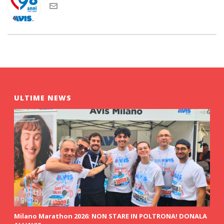
ULTIME NEWS
Milano Marathon 2026: NON STARE IN POLTRONA! DONALA