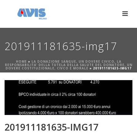
201911181635-img17
HOME
»
LA DONAZIONE SANGUE, UN DOVERE CIVICO, LA
RESPONSABILITA’ DELLA TUTELA DELLA SALUTE DEL DONATORE, UN
DOVERE COSTITUZIONALE, CIVCO E MORALE
»
201911181635-IMG17
201911181635-IMG17