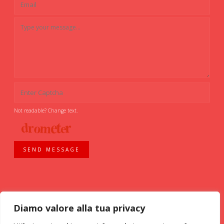
Not readable? Change text.
SEND MESSAGE
Diamo valore alla tua privacy