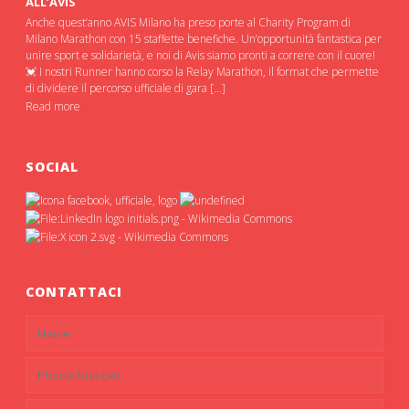
ALL’AVIS
Anche quest’anno AVIS Milano ha preso porte al Charity Program di
Milano Marathon con 15 staffette benefiche. Un’opportunità fantastica per
unire sport e solidarietà, e noi di Avis siamo pronti a correre con il cuore!
💓 I nostri Runner hanno corso la Relay Marathon, il format che permette
di dividere il percorso ufficiale di gara […]
Read more
SOCIAL
CONTATTACI