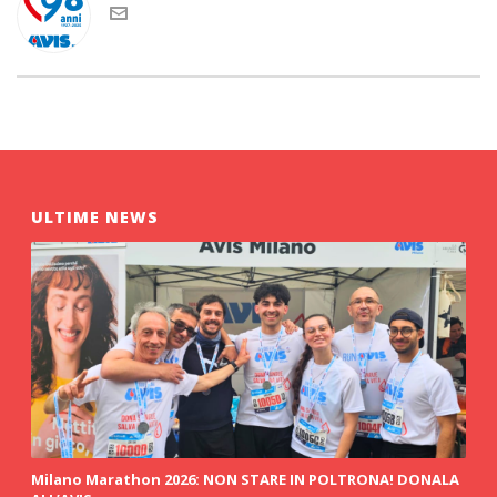
ULTIME NEWS
Milano Marathon 2026: NON STARE IN POLTRONA! DONALA