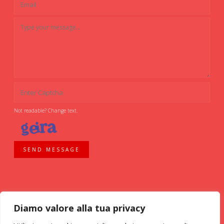
Not readable? Change text.
SEND MESSAGE
Diamo valore alla tua privacy