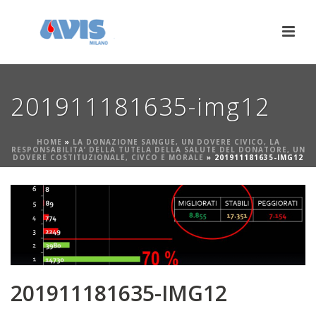
201911181635-img12
HOME
»
LA DONAZIONE SANGUE, UN DOVERE CIVICO, LA
RESPONSABILITA’ DELLA TUTELA DELLA SALUTE DEL DONATORE, UN
DOVERE COSTITUZIONALE, CIVCO E MORALE
»
201911181635-IMG12
201911181635-IMG12