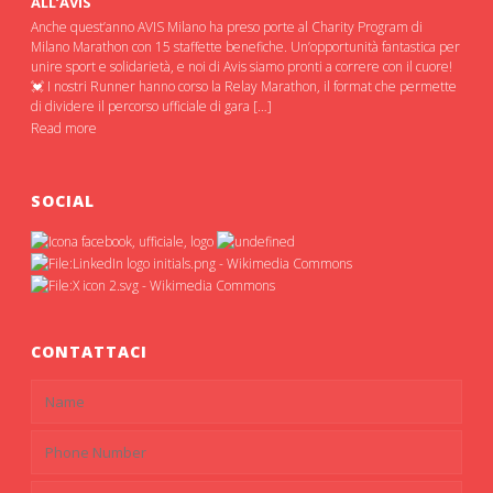
ALL’AVIS
Anche quest’anno AVIS Milano ha preso porte al Charity Program di
Milano Marathon con 15 staffette benefiche. Un’opportunità fantastica per
unire sport e solidarietà, e noi di Avis siamo pronti a correre con il cuore!
💓 I nostri Runner hanno corso la Relay Marathon, il format che permette
di dividere il percorso ufficiale di gara […]
Read more
SOCIAL
CONTATTACI