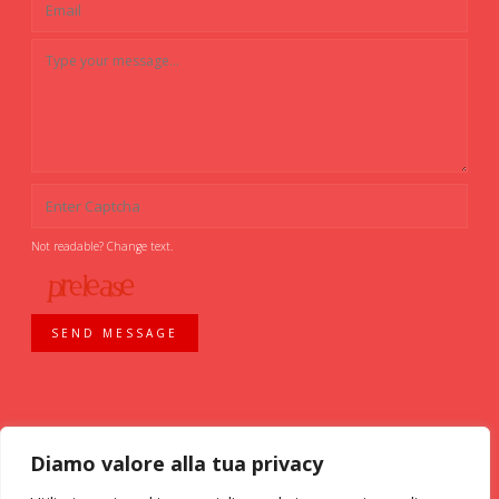
Not readable? Change text.
SEND MESSAGE
Diamo valore alla tua privacy