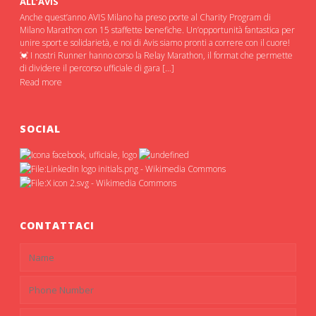
ALL’AVIS
Anche quest’anno AVIS Milano ha preso porte al Charity Program di
Milano Marathon con 15 staffette benefiche. Un’opportunità fantastica per
unire sport e solidarietà, e noi di Avis siamo pronti a correre con il cuore!
💓 I nostri Runner hanno corso la Relay Marathon, il format che permette
di dividere il percorso ufficiale di gara […]
Read more
SOCIAL
CONTATTACI