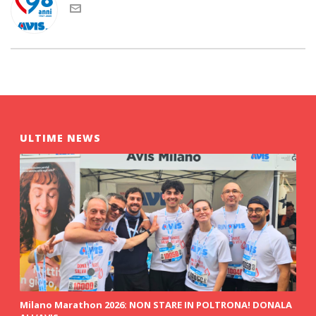
ULTIME NEWS
Milano Marathon 2026: NON STARE IN POLTRONA! DONALA