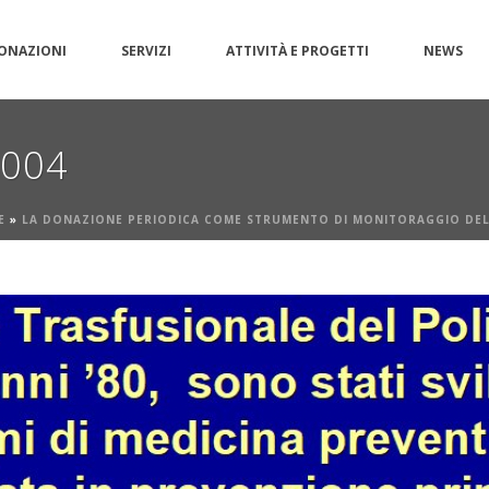
ONAZIONI
SERVIZI
ATTIVITÀ E PROGETTI
NEWS
g004
E
»
LA DONAZIONE PERIODICA COME STRUMENTO DI MONITORAGGIO DE