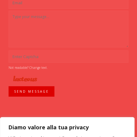
Not readable? Change text.
SEND MESSAGE
Diamo valore alla tua privacy