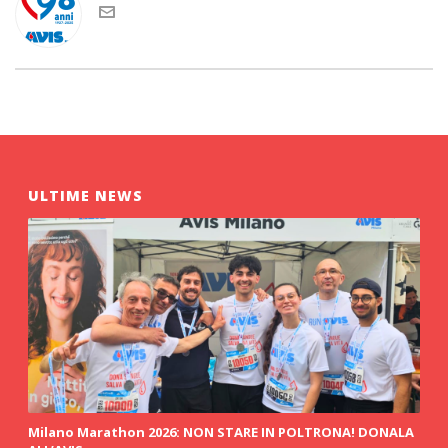
ULTIME NEWS
Milano Marathon 2026: NON STARE IN POLTRONA! DONALA