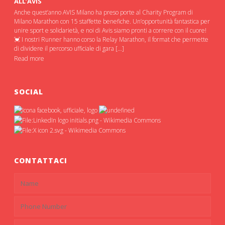
ALL’AVIS
Anche quest’anno AVIS Milano ha preso porte al Charity Program di
Milano Marathon con 15 staffette benefiche. Un’opportunità fantastica per
unire sport e solidarietà, e noi di Avis siamo pronti a correre con il cuore!
💓 I nostri Runner hanno corso la Relay Marathon, il format che permette
di dividere il percorso ufficiale di gara […]
Read more
SOCIAL
CONTATTACI