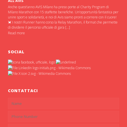
ALL’AVIS
Anche quest’anno AVIS Milano ha preso porte al Charity Program di
Milano Marathon con 15 staffette benefiche. Un’opportunità fantastica per
unire sport e solidarietà, e noi di Avis siamo pronti a correre con il cuore!
💓 I nostri Runner hanno corso la Relay Marathon, il format che permette
di dividere il percorso ufficiale di gara […]
Read more
SOCIAL
CONTATTACI