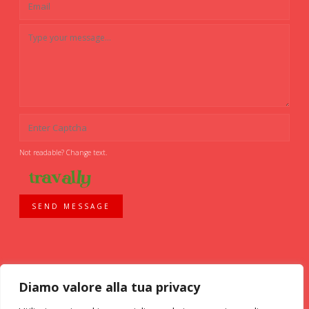
Not readable? Change text.
SEND MESSAGE
Diamo valore alla tua privacy