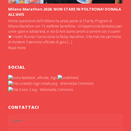
Milano Marathon 2026: NON STARE IN POLTRONA! DONALA
ALL’AVIS
Anche quest’anno AVIS Milano ha preso porte al Charity Program di
Milano Marathon con 15 staffette benefiche. Un’opportunità fantastica per
unire sport e solidarietà, e noi di Avis siamo pronti a correre con il cuore!
💓 I nostri Runner hanno corso la Relay Marathon, il format che permette
di dividere il percorso ufficiale di gara […]
Read more
SOCIAL
CONTATTACI