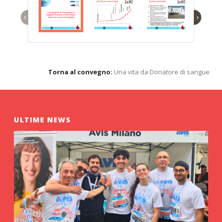
‹
›
Torna al convegno:
Una vita da Donatore di sangue
ULTIME NEWS