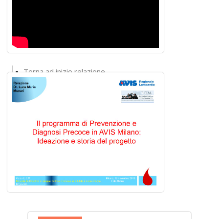
Torna ad inizio relazione
Torna alla lista interventi
Torna al convegno
Torna alla home del sito