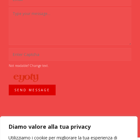
Not readable? Change text.
SEND MESSAGE
Diamo valore alla tua privacy
Utilizziamo i cookie per migliorare la tua esperienza di