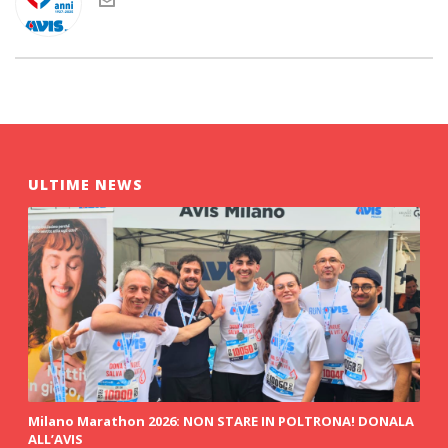
ULTIME NEWS
Milano Marathon 2026: NON STARE IN POLTRONA! DONALA
ALL’AVIS