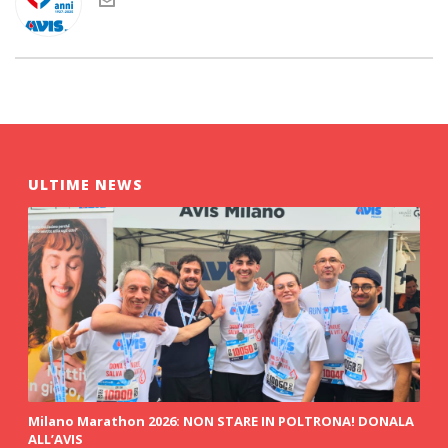
ULTIME NEWS
Milano Marathon 2026: NON STARE IN POLTRONA! DONALA
ALL’AVIS