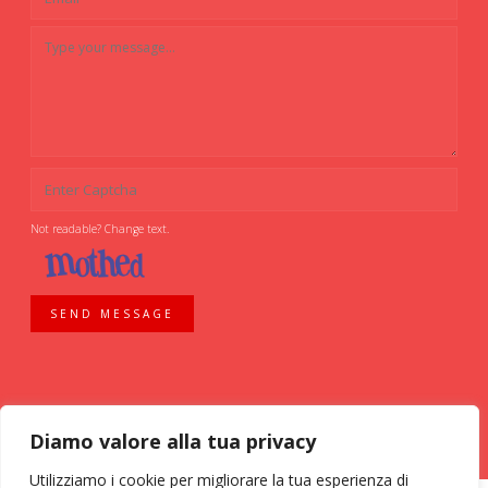
Not readable? Change text.
SEND MESSAGE
Diamo valore alla tua privacy
Utilizziamo i cookie per migliorare la tua esperienza di