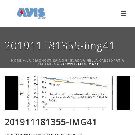
201911181355-img41
HOME
»
LA DIAGNOSTICA NON INVASIVA NELLA CARDIOPATIA
ISCHEMICA
»
201911181355-IMG41
201911181355-IMG41