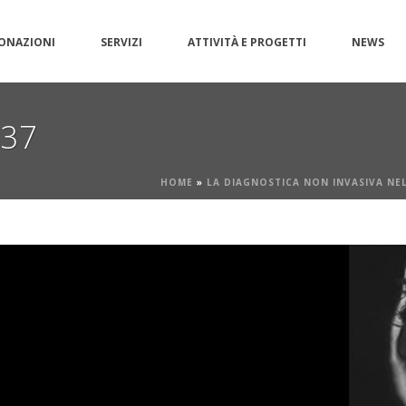
ONAZIONI
SERVIZI
ATTIVITÀ E PROGETTI
NEWS
g37
HOME
»
LA DIAGNOSTICA NON INVASIVA NE