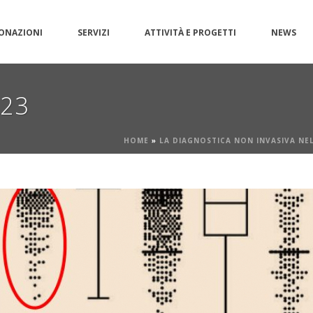
ONAZIONI
SERVIZI
ATTIVITÀ E PROGETTI
NEWS
g23
HOME
»
LA DIAGNOSTICA NON INVASIVA NE