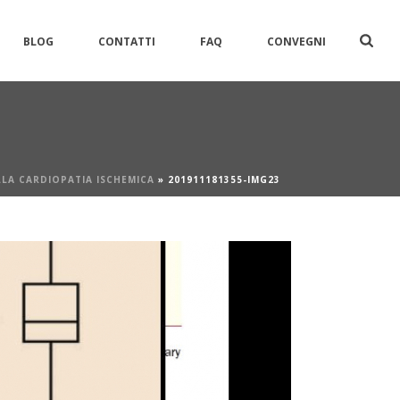
BLOG
CONTATTI
FAQ
CONVEGNI
LLA CARDIOPATIA ISCHEMICA
»
201911181355-IMG23