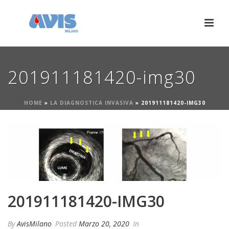
201911181420-img30
HOME
»
LA DIAGNOSTICA INVASIVA
»
201911181420-IMG30
201911181420-IMG30
By
AvisMilano
Posted
Marzo 20, 2020
In