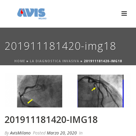
201911181420-img18
HOME
»
LA DIAGNOSTICA INVASIVA
»
201911181420-IMG18
201911181420-IMG18
By
AvisMilano
Posted
Marzo 20, 2020
In