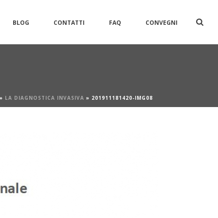
BLOG
CONTATTI
FAQ
CONVEGNI
»
LA DIAGNOSTICA INVASIVA
»
201911181420-IMG08