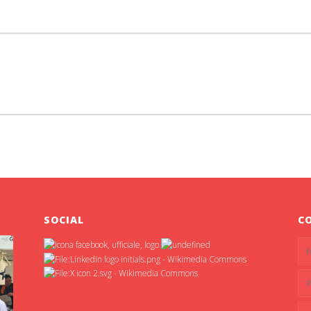
SOCIAL
C