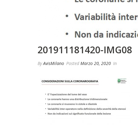
201911181420-IMG08
By
AvisMilano
Posted
Marzo 20, 2020
In