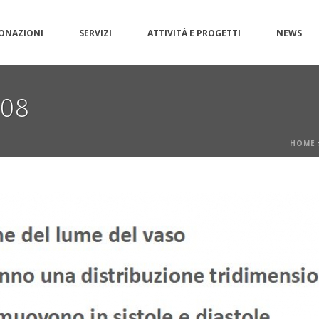
ONAZIONI
SERVIZI
ATTIVITÀ E PROGETTI
NEWS
g08
HOME