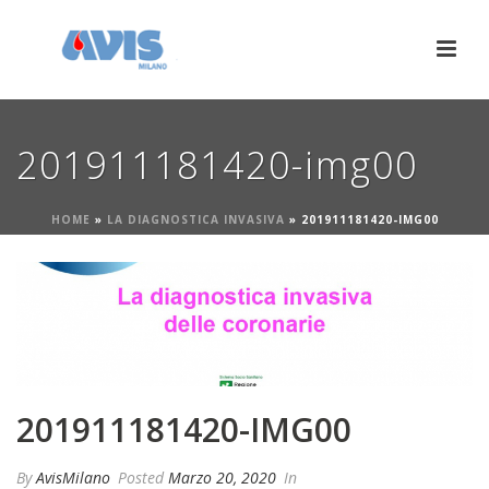
201911181420-img00
HOME
»
LA DIAGNOSTICA INVASIVA
»
201911181420-IMG00
201911181420-IMG00
By
AvisMilano
Posted
Marzo 20, 2020
In