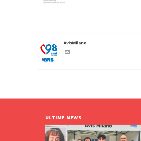
AvisMilano
ULTIME NEWS