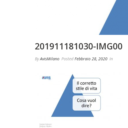
201911181030-IMG00
By
AvisMilano
Posted
Febbraio 28, 2020
In