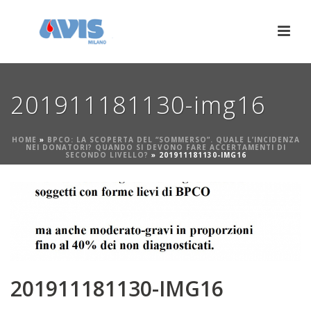
201911181130-img16
HOME
»
BPCO: LA SCOPERTA DEL “SOMMERSO”. QUALE L’INCIDENZA
NEI DONATORI? QUANDO SI DEVONO FARE ACCERTAMENTI DI
SECONDO LIVELLO?
»
201911181130-IMG16
201911181130-IMG16