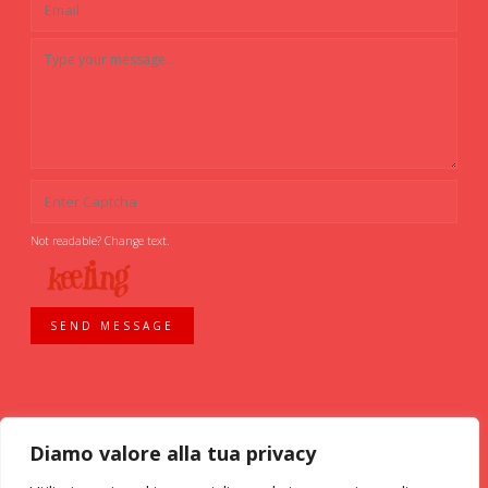
Not readable? Change text.
SEND MESSAGE
Diamo valore alla tua privacy