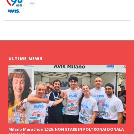
ULTIME NEWS
Milano Marathon 2026: NON STARE IN POLTRONA! DONALA