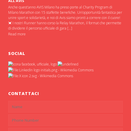
ALL’AVIS
Anche quest’anno AVIS Milano ha preso porte al Charity Program di
Milano Marathon con 15 staffette benefiche. Un’opportunità fantastica per
unire sport e solidarietà, e noi di Avis siamo pronti a correre con il cuore!
💓 I nostri Runner hanno corso la Relay Marathon, il format che permette
di dividere il percorso ufficiale di gara […]
Read more
SOCIAL
CONTATTACI