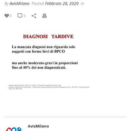
By
AvisMilano
Posted
Febbraio 28, 2020
In
0
0
AvisMilano