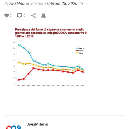
By
AvisMilano
Posted
Febbraio 28, 2020
In
0
0
AvisMilano