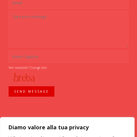
Not readable? Change text.
SEND MESSAGE
Diamo valore alla tua privacy