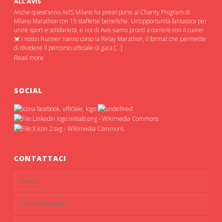
ALL’AVIS
Anche quest’anno AVIS Milano ha preso porte al Charity Program di
Milano Marathon con 15 staffette benefiche. Un’opportunità fantastica per
unire sport e solidarietà, e noi di Avis siamo pronti a correre con il cuore!
💓 I nostri Runner hanno corso la Relay Marathon, il format che permette
di dividere il percorso ufficiale di gara […]
Read more
SOCIAL
CONTATTACI