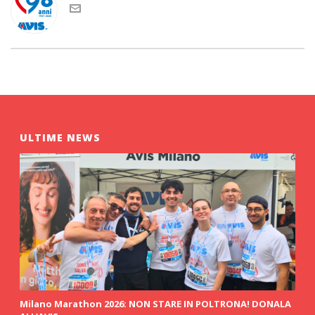
ULTIME NEWS
Milano Marathon 2026: NON STARE IN POLTRONA! DONALA