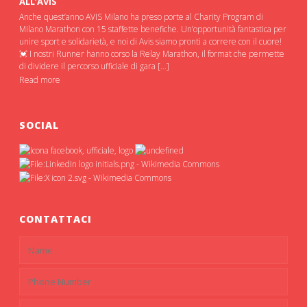
ALL’AVIS
Anche quest’anno AVIS Milano ha preso porte al Charity Program di
Milano Marathon con 15 staffette benefiche. Un’opportunità fantastica per
unire sport e solidarietà, e noi di Avis siamo pronti a correre con il cuore!
💓 I nostri Runner hanno corso la Relay Marathon, il format che permette
di dividere il percorso ufficiale di gara […]
Read more
SOCIAL
CONTATTACI