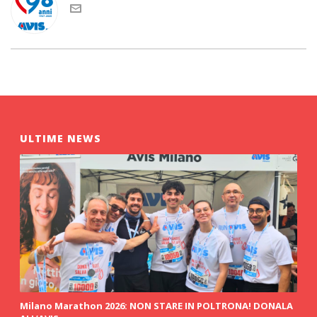
ULTIME NEWS
Milano Marathon 2026: NON STARE IN POLTRONA! DONALA