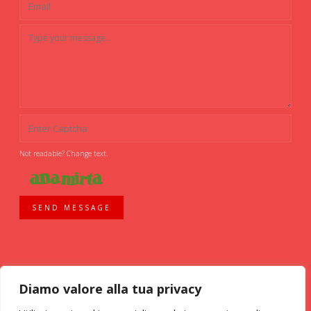
Not readable? Change text.
SEND MESSAGE
Diamo valore alla tua privacy