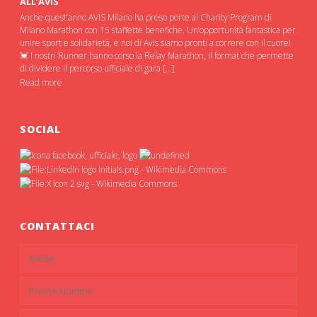
ALL’AVIS
Anche quest’anno AVIS Milano ha preso porte al Charity Program di
Milano Marathon con 15 staffette benefiche. Un’opportunità fantastica per
unire sport e solidarietà, e noi di Avis siamo pronti a correre con il cuore!
💓 I nostri Runner hanno corso la Relay Marathon, il format che permette
di dividere il percorso ufficiale di gara […]
Read more
SOCIAL
CONTATTACI