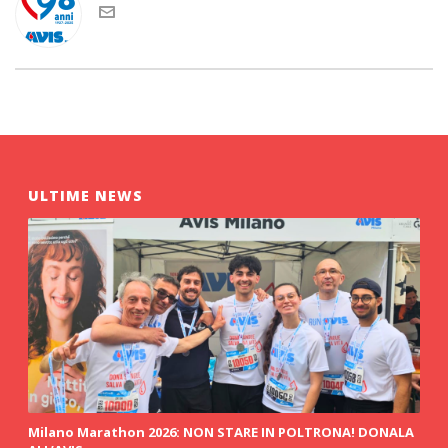
ULTIME NEWS
Milano Marathon 2026: NON STARE IN POLTRONA! DONALA