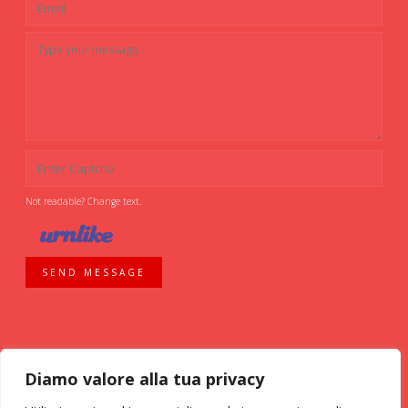
Not readable? Change text.
SEND MESSAGE
Diamo valore alla tua privacy