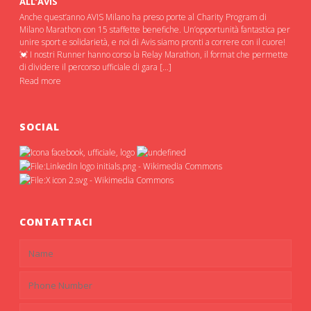
ALL’AVIS
Anche quest’anno AVIS Milano ha preso porte al Charity Program di
Milano Marathon con 15 staffette benefiche. Un’opportunità fantastica per
unire sport e solidarietà, e noi di Avis siamo pronti a correre con il cuore!
💓 I nostri Runner hanno corso la Relay Marathon, il format che permette
di dividere il percorso ufficiale di gara […]
Read more
SOCIAL
CONTATTACI