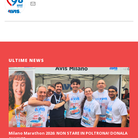
ULTIME NEWS
Milano Marathon 2026: NON STARE IN POLTRONA! DONALA