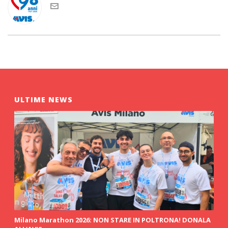
ULTIME NEWS
Milano Marathon 2026: NON STARE IN POLTRONA! DONALA