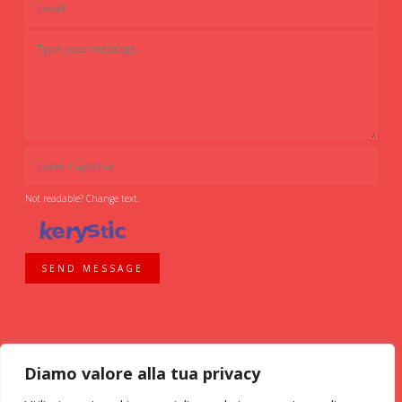
Not readable? Change text.
SEND MESSAGE
Diamo valore alla tua privacy