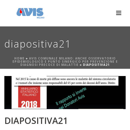
diapositiva21
HOME
»
AVIS COMUNALE MILANO: ANCHE OSSERVATORIO
EPIDEMIOLOGICO E PUNTO SINERGICO PER PREVENZIONE E
DIAGNOSI PRECOCE DI MALATTIE
»
DIAPOSITIVA21
DIAPOSITIVA21