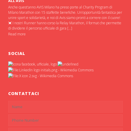
ALL’AVIS
Anche quest’anno AVIS Milano ha preso porte al Charity Program di
Milano Marathon con 15 staffette benefiche. Un’opportunità fantastica per
unire sport e solidarietà, e noi di Avis siamo pronti a correre con il cuore!
💓 I nostri Runner hanno corso la Relay Marathon, il format che permette
di dividere il percorso ufficiale di gara […]
Read more
SOCIAL
CONTATTACI