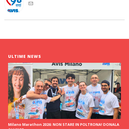
ULTIME NEWS
Milano Marathon 2026: NON STARE IN POLTRONA! DONALA