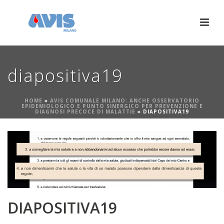
diapositiva19
HOME
»
AVIS COMUNALE MILANO: ANCHE OSSERVATORIO
EPIDEMIOLOGICO E PUNTO SINERGICO PER PREVENZIONE E
DIAGNOSI PRECOCE DI MALATTIE
»
DIAPOSITIVA19
DIAPOSITIVA19