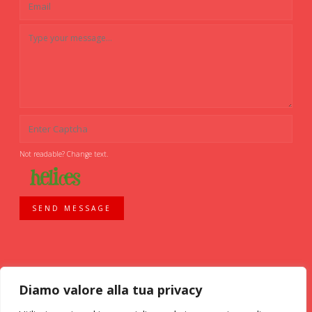
Not readable? Change text.
SEND MESSAGE
Diamo valore alla tua privacy