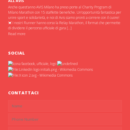
ALL’AVIS
Anche quest’anno AVIS Milano ha preso porte al Charity Program di
Milano Marathon con 15 staffette benefiche. Un’opportunità fantastica per
unire sport e solidarietà, e noi di Avis siamo pronti a correre con il cuore!
💓 I nostri Runner hanno corso la Relay Marathon, il format che permette
di dividere il percorso ufficiale di gara […]
Read more
SOCIAL
CONTATTACI