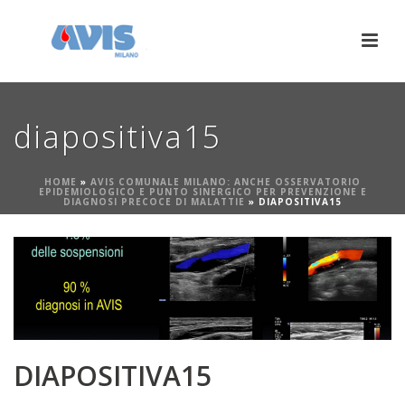
diapositiva15
HOME
»
AVIS COMUNALE MILANO: ANCHE OSSERVATORIO
EPIDEMIOLOGICO E PUNTO SINERGICO PER PREVENZIONE E
DIAGNOSI PRECOCE DI MALATTIE
»
DIAPOSITIVA15
DIAPOSITIVA15