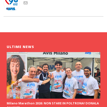
ULTIME NEWS
Milano Marathon 2026: NON STARE IN POLTRONA! DONALA