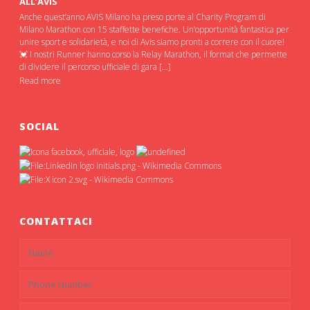
ALL’AVIS
Anche quest’anno AVIS Milano ha preso porte al Charity Program di
Milano Marathon con 15 staffette benefiche. Un’opportunità fantastica per
unire sport e solidarietà, e noi di Avis siamo pronti a correre con il cuore!
💓 I nostri Runner hanno corso la Relay Marathon, il format che permette
di dividere il percorso ufficiale di gara […]
Read more
SOCIAL
CONTATTACI