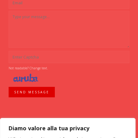
Not readable? Change text.
SEND MESSAGE
Diamo valore alla tua privacy