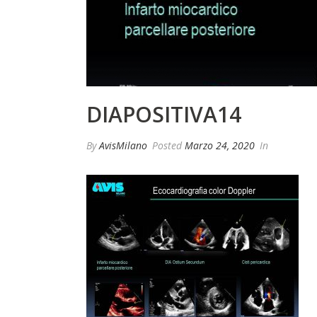
DIAPOSITIVA14
By
AvisMilano
Posted
Marzo 24, 2020
In