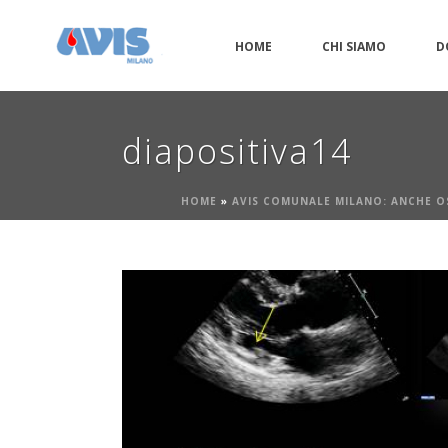
HOME
CHI SIAMO
D
diapositiva14
HOME
»
AVIS COMUNALE MILANO: ANCHE O