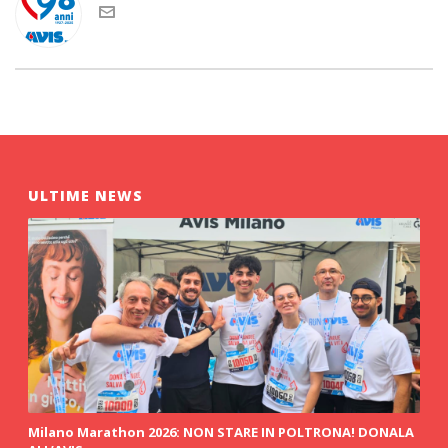
ULTIME NEWS
Milano Marathon 2026: NON STARE IN POLTRONA! DONALA