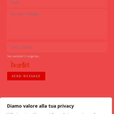
Not readable? Change text.
SEND MESSAGE
Diamo valore alla tua privacy