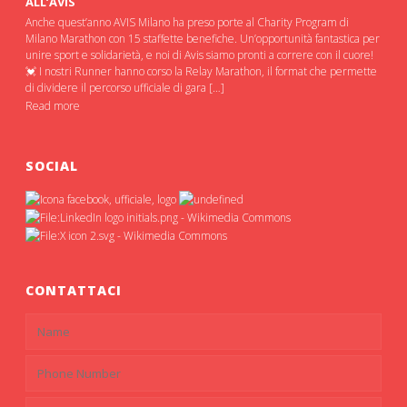
ALL’AVIS
Anche quest’anno AVIS Milano ha preso porte al Charity Program di
Milano Marathon con 15 staffette benefiche. Un’opportunità fantastica per
unire sport e solidarietà, e noi di Avis siamo pronti a correre con il cuore!
💓 I nostri Runner hanno corso la Relay Marathon, il format che permette
di dividere il percorso ufficiale di gara […]
Read more
SOCIAL
CONTATTACI