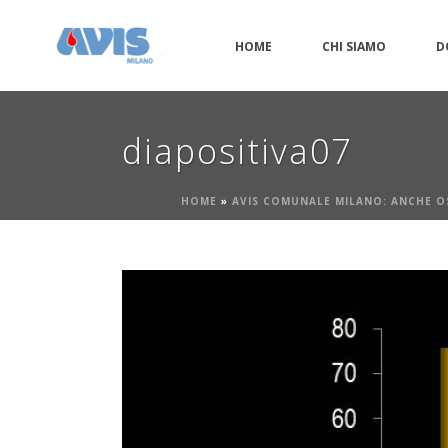
HOME
CHI SIAMO
D
diapositiva07
HOME
»
AVIS COMUNALE MILANO: ANCHE O