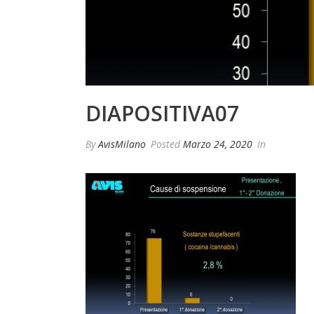
DIAPOSITIVA07
By
AvisMilano
Posted
Marzo 24, 2020
In