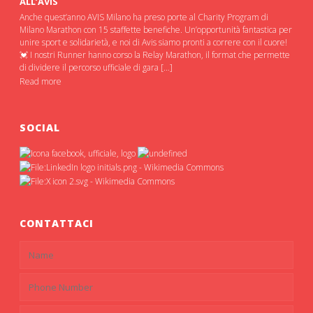
ALL’AVIS
Anche quest’anno AVIS Milano ha preso porte al Charity Program di
Milano Marathon con 15 staffette benefiche. Un’opportunità fantastica per
unire sport e solidarietà, e noi di Avis siamo pronti a correre con il cuore!
💓 I nostri Runner hanno corso la Relay Marathon, il format che permette
di dividere il percorso ufficiale di gara […]
Read more
SOCIAL
CONTATTACI