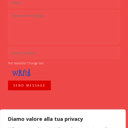
Not readable? Change text.
SEND MESSAGE
Diamo valore alla tua privacy