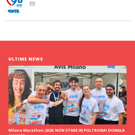
ULTIME NEWS
Milano Marathon 2026: NON STARE IN POLTRONA! DONALA