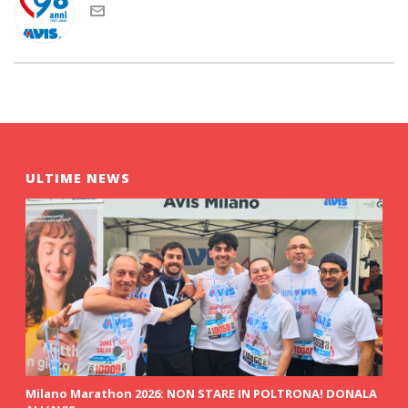
ULTIME NEWS
Milano Marathon 2026: NON STARE IN POLTRONA! DONALA