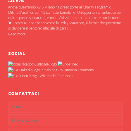
ALL’AVIS
Anche quest’anno AVIS Milano ha preso porte al Charity Program di
Milano Marathon con 15 staffette benefiche. Un’opportunità fantastica per
unire sport e solidarietà, e noi di Avis siamo pronti a correre con il cuore!
💓 I nostri Runner hanno corso la Relay Marathon, il format che permette
di dividere il percorso ufficiale di gara […]
Read more
SOCIAL
CONTATTACI