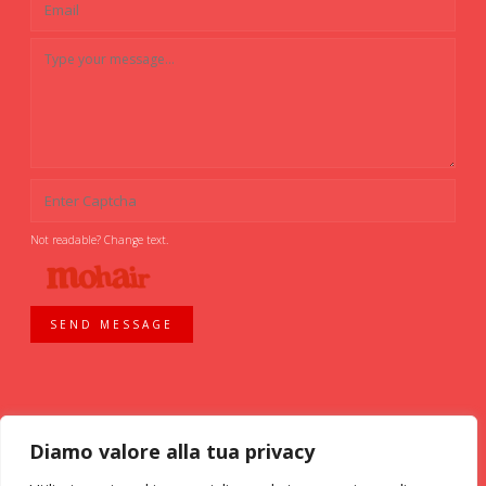
Not readable? Change text.
SEND MESSAGE
Diamo valore alla tua privacy