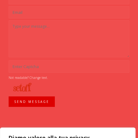
Not readable? Change text.
SEND MESSAGE
Diamo valore alla tua privacy