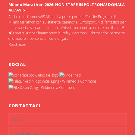
Milano Marathon 2026: NON STARE IN POLTRONA! DONALA
ALL’AVIS
Anche quest’anno AVIS Milano ha preso porte al Charity Program di
Milano Marathon con 15 staffette benefiche. Un’opportunità fantastica per
unire sport e solidarietà, e noi di Avis siamo pronti a correre con il cuore!
💓 I nostri Runner hanno corso la Relay Marathon, il format che permette
di dividere il percorso ufficiale di gara […]
Read more
SOCIAL
CONTATTACI