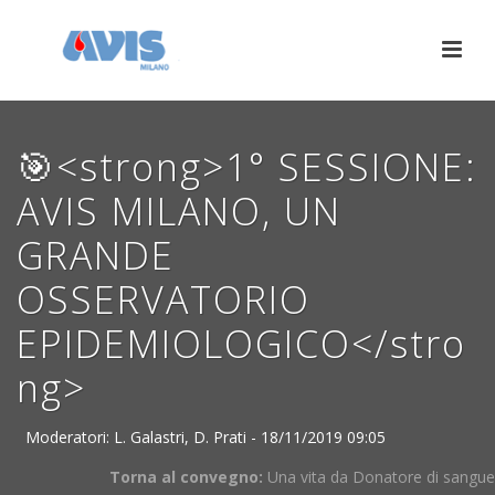
🎯<strong>1° SESSIONE:
AVIS MILANO, UN
GRANDE
OSSERVATORIO
EPIDEMIOLOGICO</stro
ng>
Moderatori: L. Galastri, D. Prati - 18/11/2019 09:05
Torna al convegno:
Una vita da Donatore di sangue