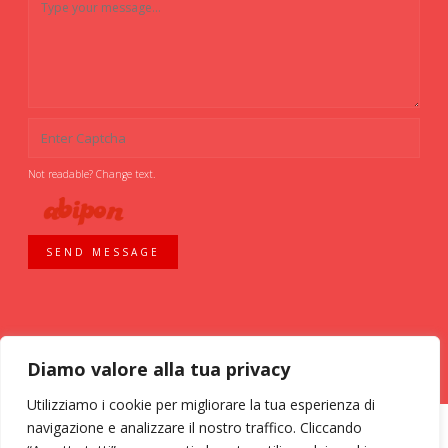
Not readable? Change text.
SEND MESSAGE
Diamo valore alla tua privacy
Utilizziamo i cookie per migliorare la tua esperienza di
navigazione e analizzare il nostro traffico. Cliccando