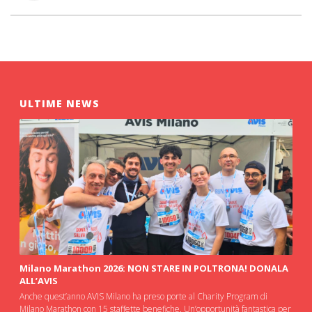
ULTIME NEWS
Milano Marathon 2026: NON STARE IN POLTRONA! DONALA
ALL’AVIS
Anche quest’anno AVIS Milano ha preso porte al Charity Program di
Milano Marathon con 15 staffette benefiche. Un’opportunità fantastica per