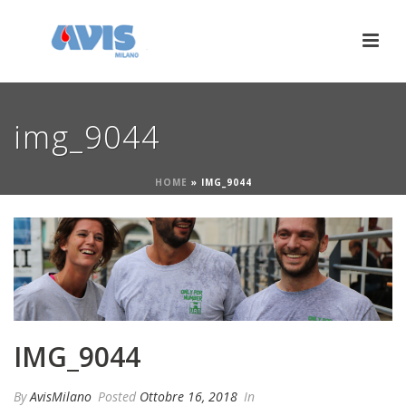
img_9044
HOME
»
IMG_9044
IMG_9044
By
AvisMilano
Posted
Ottobre 16, 2018
In