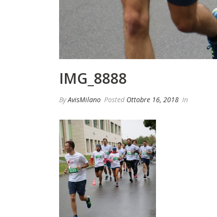
IMG_8888
By
AvisMilano
Posted
Ottobre 16, 2018
In