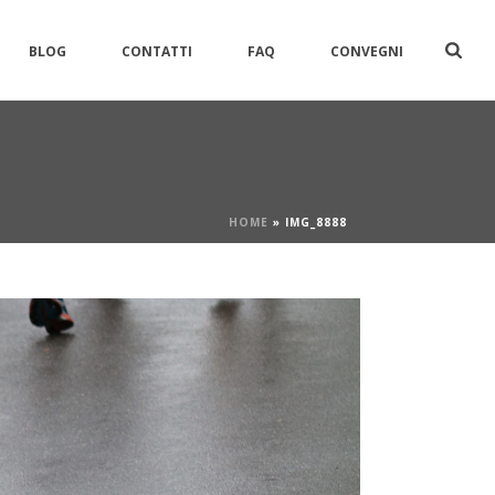
BLOG
CONTATTI
FAQ
CONVEGNI
HOME
»
IMG_8888