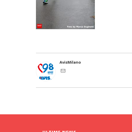
AvisMilano