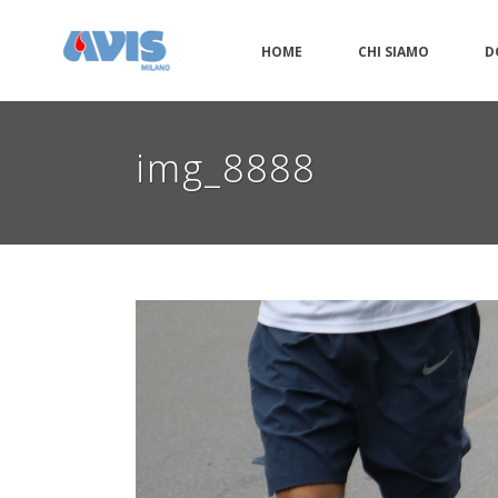
HOME
CHI SIAMO
D
img_8888