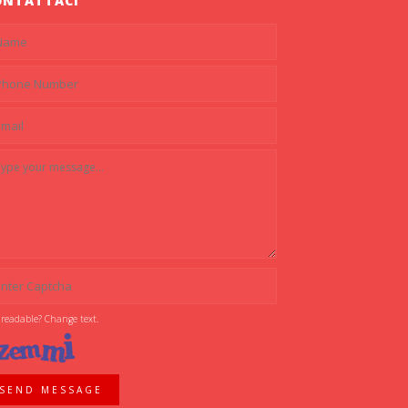
ONTATTACI
 readable? Change text.
SEND MESSAGE