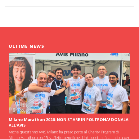
ULTIME NEWS
Milano Marathon 2026: NON STARE IN POLTRONA! DONALA
ALL’AVIS
Anche quest’anno AVIS Milano ha preso porte al Charity Program di
Milano Marathon con 15 staffette benefiche. Un’opportunità fantastica per