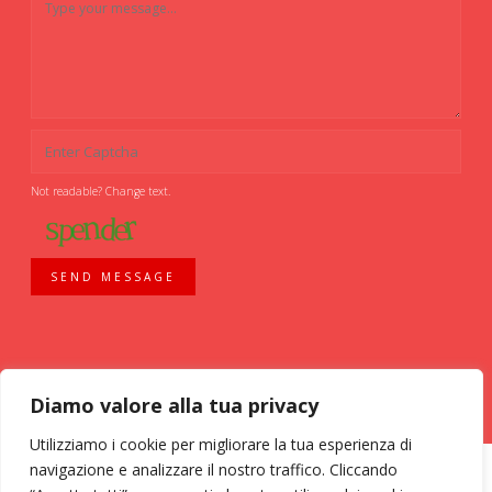
Not readable? Change text.
SEND MESSAGE
Diamo valore alla tua privacy
Utilizziamo i cookie per migliorare la tua esperienza di
navigazione e analizzare il nostro traffico. Cliccando