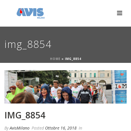
img_8854
HOME
»
IMG_8854
IMG_8854
By
AvisMilano
Posted
Ottobre 16, 2018
In